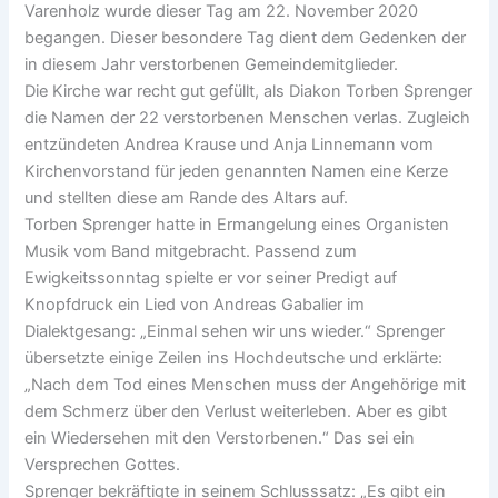
Varenholz wurde dieser Tag am 22. November 2020
begangen. Dieser besondere Tag dient dem Gedenken der
in diesem Jahr verstorbenen Gemeindemitglieder.
Die Kirche war recht gut gefüllt, als Diakon Torben Sprenger
die Namen der 22 verstorbenen Menschen verlas. Zugleich
entzündeten Andrea Krause und Anja Linnemann vom
Kirchenvorstand für jeden genannten Namen eine Kerze
und stellten diese am Rande des Altars auf.
Torben Sprenger hatte in Ermangelung eines Organisten
Musik vom Band mitgebracht. Passend zum
Ewigkeitssonntag spielte er vor seiner Predigt auf
Knopfdruck ein Lied von Andreas Gabalier im
Dialektgesang: „Einmal sehen wir uns wieder.“ Sprenger
übersetzte einige Zeilen ins Hochdeutsche und erklärte:
„Nach dem Tod eines Menschen muss der Angehörige mit
dem Schmerz über den Verlust weiterleben. Aber es gibt
ein Wiedersehen mit den Verstorbenen.“ Das sei ein
Versprechen Gottes.
Sprenger bekräftigte in seinem Schlusssatz: „Es gibt ein