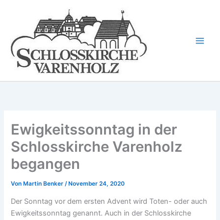
Zum
Inhalt
springen
Ewigkeitssonntag in der
Schlosskirche Varenholz
begangen
Von
Martin Benker
/
November 24, 2020
Der Sonntag vor dem ersten Advent wird Toten- oder auch
Ewigkeitssonntag genannt. Auch in der Schlosskirche