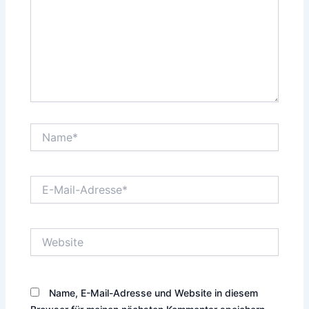
Name*
E-
Mail-
Adresse*
Website
Name, E-Mail-Adresse und Website in diesem