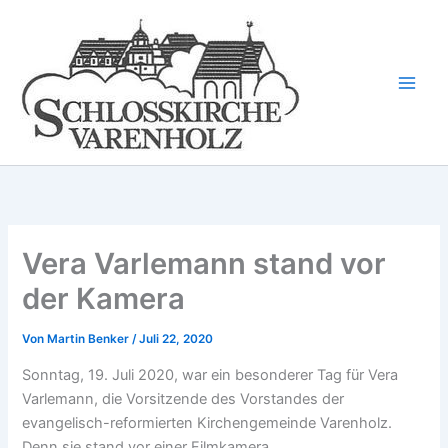
Zum
Inhalt
springen
Vera Varlemann stand vor
der Kamera
Von
Martin Benker
/
Juli 22, 2020
Sonntag, 19. Juli 2020, war ein besonderer Tag für Vera
Varlemann, die Vorsitzende des Vorstandes der
evangelisch-reformierten Kirchengemeinde Varenholz.
Denn sie stand vor einer Filmkamera.