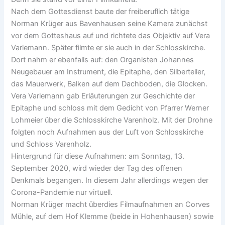
Nach dem Gottesdienst baute der freiberuflich tätige
Norman Krüger aus Bavenhausen seine Kamera zunächst
vor dem Gotteshaus auf und richtete das Objektiv auf Vera
Varlemann. Später filmte er sie auch in der Schlosskirche.
Dort nahm er ebenfalls auf: den Organisten Johannes
Neugebauer am Instrument, die Epitaphe, den Silberteller,
das Mauerwerk, Balken auf dem Dachboden, die Glocken.
Vera Varlemann gab Erläuterungen zur Geschichte der
Epitaphe und schloss mit dem Gedicht von Pfarrer Werner
Lohmeier über die Schlosskirche Varenholz. Mit der Drohne
folgten noch Aufnahmen aus der Luft von Schlosskirche
und Schloss Varenholz.
Hintergrund für diese Aufnahmen: am Sonntag, 13.
September 2020, wird wieder der Tag des offenen
Denkmals begangen. In diesem Jahr allerdings wegen der
Corona-Pandemie nur virtuell.
Norman Krüger macht überdies Filmaufnahmen an Corves
Mühle, auf dem Hof Klemme (beide in Hohenhausen) sowie